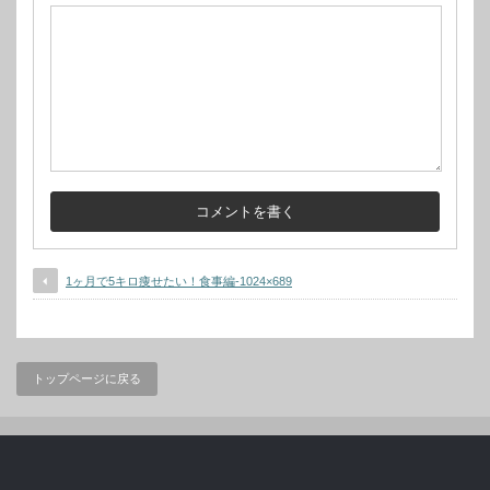
1ヶ月で5キロ痩せたい！食事編-1024×689
トップページに戻る