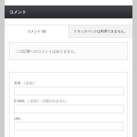
コメント
コメント (0)
トラックバックは利用できません。
この記事へのコメントはありません。
名前
( 必須 )
E-MAIL
( 必須 ) - 公開されません -
URL