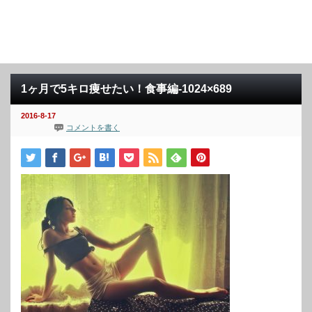
1ヶ月で5キロ痩せたい！食事編-1024×689
2016-8-17
コメントを書く