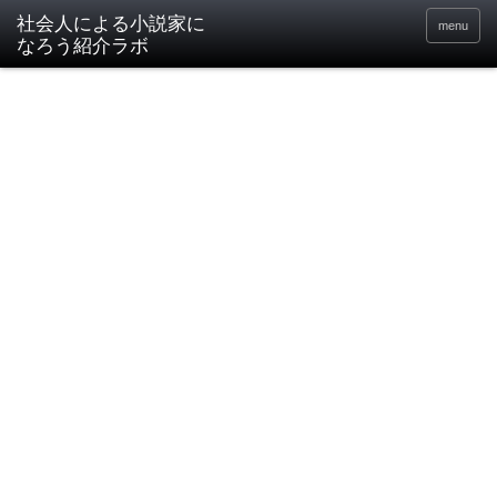
社会人による小説家に
menu
なろう紹介ラボ