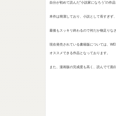
自分が初めて読んだ”小説家になろう”の作
本作は簡潔しており、小説として長すぎず
最後もスッキリ終わるので何だか物足りな
現在発売されている書籍版については、WE
オススメできる作品となっております。
また、漫画版の完成度も高く、読んでて面