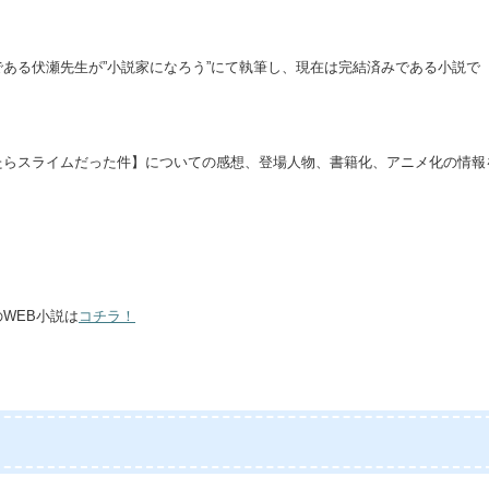
ある伏瀬先生が”小説家になろう”にて執筆し、現在は完結済みである小説で
たらスライムだった件】についての感想、登場人物、書籍化、アニメ化の情報
WEB小説は
コチラ！