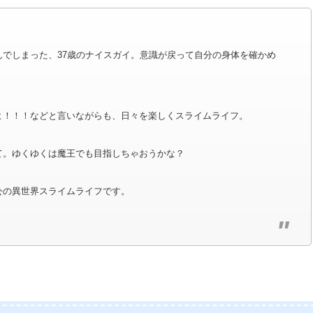
んでしまった、37歳のナイスガイ。意識が戻って自分の身体を確かめ
よ！！！などと言いながらも、日々を楽しくスライムライフ。
て。ゆくゆくは魔王でも目指しちゃおうかな？
公の異世界スライムライフです。