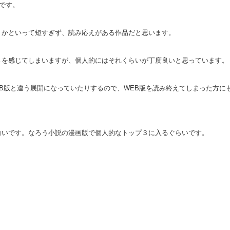
品です。
、かといって短すぎず、読み応えがある作品だと思います。
さを感じてしまいますが、個人的にはそれくらいが丁度良いと思っています。
B版と違う展開になっていたりするので、WEB版を読み終えてしまった方に
白いです。なろう小説の漫画版で個人的なトップ３に入るぐらいです。