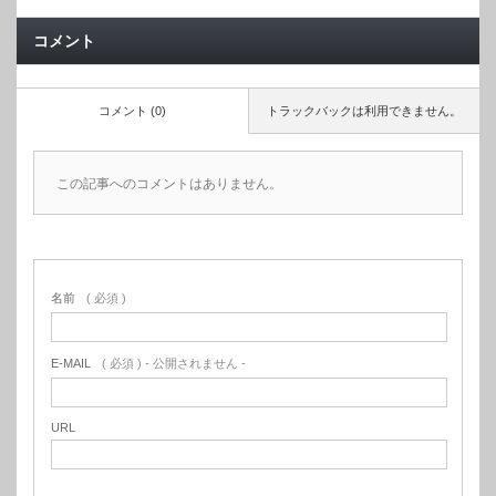
コメント
コメント (0)
トラックバックは利用できません。
この記事へのコメントはありません。
名前
( 必須 )
E-MAIL
( 必須 ) - 公開されません -
URL