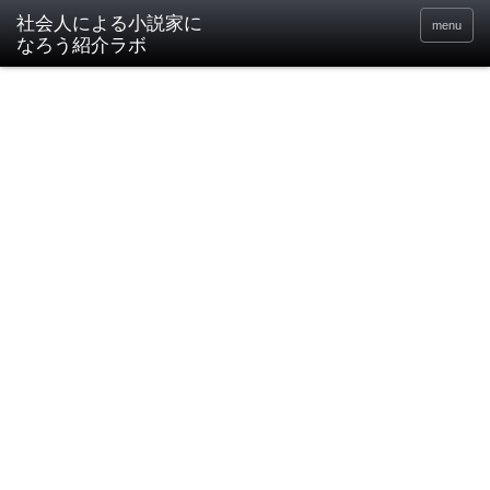
社会人による小説家に
menu
なろう紹介ラボ